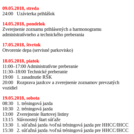
09.05.2018, streda
24:00 Uzávierka prihlášok
14.05.2018, pondelok
Zverejnenie zoznamu prihlásených a harmonogramu
administratívneho a technického preberania
17.05.2018, štvrtok
Otvorenie depa (servisné parkovisko)
18.05.2018, piatok
11:00–17:00 Administratívne preberanie
11:30–18:00 Technické preberanie
19:00 1. zasadnutie RŠK
20:00 Rozprava jazdcov a zverejnenie zoznamov prevzatých
vozidiel
19.05.2018, sobota
08:30 1. tréningová jazda
10:30 2. tréningová jazda
13:00 Zverejnenie štartovej listiny
13:15 Slávnostný štart súťaže
13:30 1. súťažná jazda /voľná tréningová jazda pre HHCC/IHCC
15:30 2. súťažná jazda /voľná tréningová jazda pre HHCC/IHCC