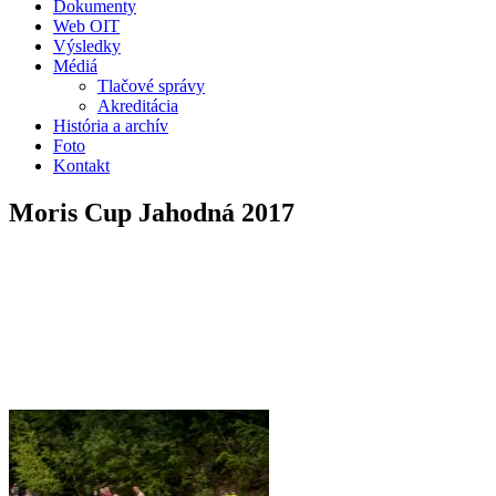
Dokumenty
Web OIT
Výsledky
Médiá
Tlačové správy
Akreditácia
História a archív
Foto
Kontakt
Moris Cup Jahodná 2017