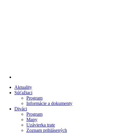
Aktuality
Súťažiaci
Program
Informácie a dokumenty
Diváci
Program
Mapy
Uzávierka trate
Zoznam prihlásených