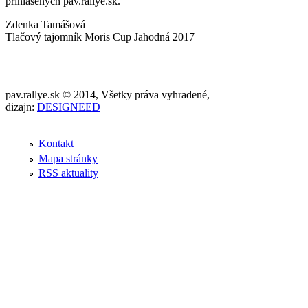
prihlásených pav.rallye.sk.
Zdenka Tamášová
Tlačový tajomník Moris Cup Jahodná 2017
pav.rallye.sk © 2014, Všetky práva vyhradené,
dizajn:
DESIGNEED
Kontakt
Mapa stránky
RSS aktuality